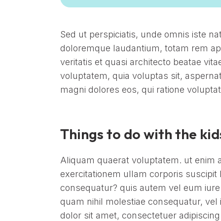
Sed ut perspiciatis, unde omnis iste n
doloremque laudantium, totam rem aper
veritatis et quasi architecto beatae vi
voluptatem, quia voluptas sit, aspernat
magni dolores eos, qui ratione volupt
Things to do with the ki
Aliquam quaerat voluptatem. ut enim 
exercitationem ullam corporis suscipit 
consequatur? quis autem vel eum iure r
quam nihil molestiae consequatur, vel
dolor sit amet, consectetuer adipiscing 