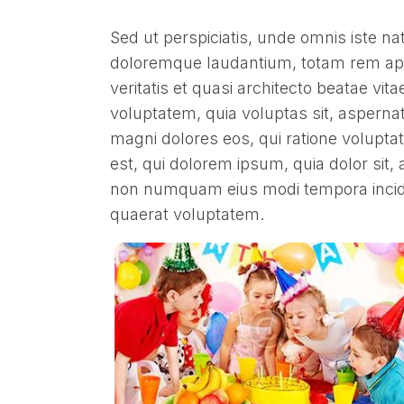
Sed ut perspiciatis, unde omnis iste n
doloremque laudantium, totam rem aper
veritatis et quasi architecto beatae vi
voluptatem, quia voluptas sit, aspernat
magni dolores eos, qui ratione volupt
est, qui dolorem ipsum, quia dolor sit, 
non numquam eius modi tempora incid
quaerat voluptatem.