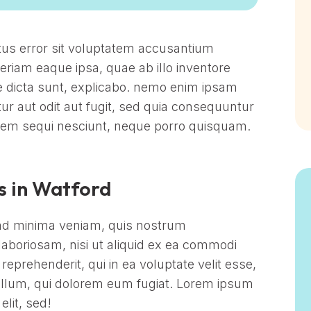
atus error sit voluptatem accusantium
iam eaque ipsa, quae ab illo inventore
tae dicta sunt, explicabo. nemo enim ipsam
ur aut odit aut fugit, sed quia consequuntur
atem sequi nesciunt, neque porro quisquam.
ds in Watford
ad minima veniam, quis nostrum
laboriosam, nisi ut aliquid ex ea commodi
eprehenderit, qui in ea voluptate velit esse,
 illum, qui dolorem eum fugiat. Lorem ipsum
elit, sed!