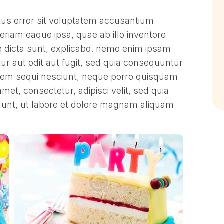
atus error sit voluptatem accusantium
iam eaque ipsa, quae ab illo inventore
tae dicta sunt, explicabo. nemo enim ipsam
ur aut odit aut fugit, sed quia consequuntur
atem sequi nesciunt, neque porro quisquam
amet, consectetur, adipisci velit, sed quia
unt, ut labore et dolore magnam aliquam