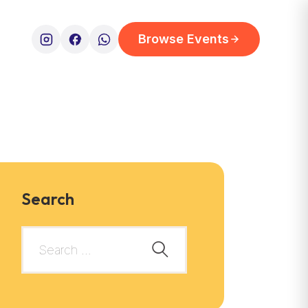
Browse Events
Search