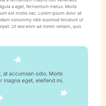
ligula a eget, fermentum metus. Morbi
tium est mollis nec. Lorem ipsum dolor sit
ed diam nonummy nibh euismod tincidunt ut
tpat. Ut wisi enim ad minim veniam, quis
r, at accumsan odio. Morbi
ar magna eget, eleifend mi.