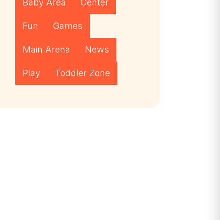
Baby Area
Center
Fun
Games
Main Arena
News
Play
Toddler Zone