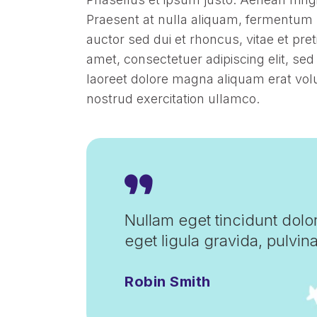
Praesent at nulla aliquam, fermentum 
auctor sed dui et rhoncus, vitae et pre
amet, consectetuer adipiscing elit, s
laoreet dolore magna aliquam erat volu
nostrud exercitation ullamco.
Nullam eget tincidunt dolo
eget ligula gravida, pulvin
Robin Smith